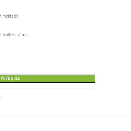
ilmektedir.
im süresi vardır.
EPETE EKLE
ı