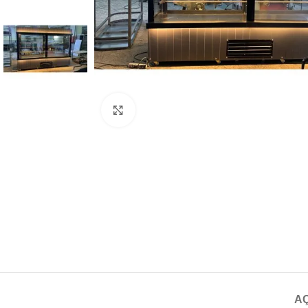
Click to enlarge
A