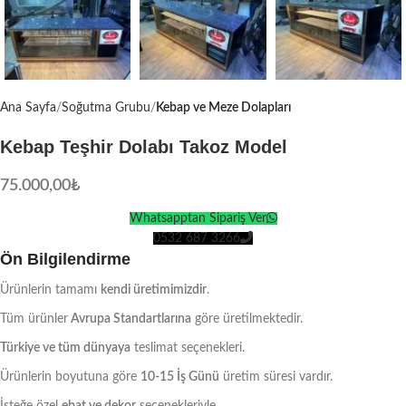
Ana Sayfa
Soğutma Grubu
Kebap ve Meze Dolapları
Kebap Teşhir Dolabı Takoz Model
75.000,00
₺
Whatsapptan Sipariş Ver
0532 687 3266
Ön Bilgilendirme
Ürünlerin tamamı
kendi üretimimizdir
.
Tüm ürünler
Avrupa Standartlarına
göre üretilmektedir.
Türkiye ve tüm dünyaya
teslimat seçenekleri.
Ürünlerin boyutuna göre
10-15 İş Günü
üretim süresi vardır.