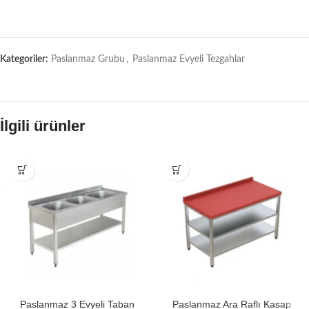
Kategoriler:
Paslanmaz Grubu
,
Paslanmaz Evyeli Tezgahlar
İlgili ürünler
Paslanmaz 3 Evyeli Taban
Paslanmaz Ara Raflı Kasap