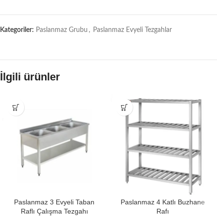
Kategoriler:
Paslanmaz Grubu
,
Paslanmaz Evyeli Tezgahlar
İlgili ürünler
Paslanmaz 3 Evyeli Taban
Paslanmaz 4 Katlı Buzhane
Raflı Çalışma Tezgahı
Rafı