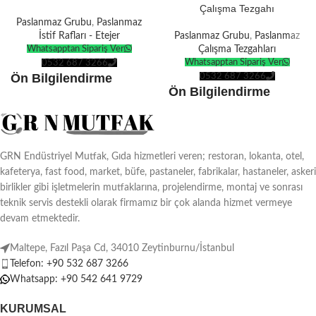
Çalışma Tezgahı
Paslanmaz Grubu
,
Paslanmaz
İstif Rafları - Etejer
Paslanmaz Grubu
,
Paslanmaz
Whatsapptan Sipariş Ver
Çalışma Tezgahları
Whatsapptan Sipariş Ver
0532 687 3266
Ön Bilgilendirme
0532 687 3266
Ön Bilgilendirme
Ürünlerin tamamı
kendi
Ürünlerin tamamı
kendi
üretimimizdir
.
üretimimizdir
.
Tüm ürünler
Avrupa
Tüm ürünler
Avrupa
Standartlarına
göre
GRN Endüstriyel Mutfak, Gıda hizmetleri veren; restoran, lokanta, otel,
Standartlarına
göre
üretilmektedir.
kafeterya, fast food, market, büfe, pastaneler, fabrikalar, hastaneler, askeri
üretilmektedir.
Türkiye ve tüm dünyaya
teslimat
birlikler gibi işletmelerin mutfaklarına, projelendirme, montaj ve sonrası
Türkiye ve tüm dünyaya
teslimat
seçenekleri.
teknik servis destekli olarak firmamız bir çok alanda hizmet vermeye
seçenekleri.
devam etmektedir.
Ürünlerin boyutuna göre
10-15 İş
Ürünlerin boyutuna göre
10-15 İş
Günü
üretim süresi vardır.
Maltepe, Fazıl Paşa Cd, 34010 Zeytinburnu/İstanbul
Günü
üretim süresi vardır.
İsteğe özel
ebat ve dekor
Telefon: +90 532 687 3266
İsteğe özel
ebat ve dekor
seçenekleriyle.
Whatsapp: +90 542 641 9729
seçenekleriyle.
KURUMSAL