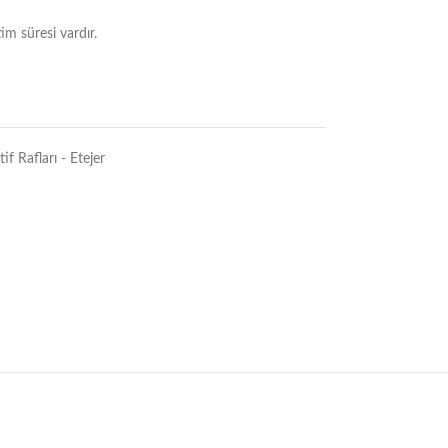
im süresi vardır.
if Rafları - Etejer