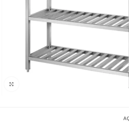
Click to enlarge
A